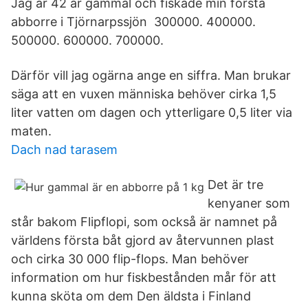
Jag är 42 år gammal och fiskade min första
abborre i Tjörnarpssjön 300000. 400000.
500000. 600000. 700000.
Därför vill jag ogärna ange en siffra. Man brukar
säga att en vuxen människa behöver cirka 1,5
liter vatten om dagen och ytterligare 0,5 liter via
maten.
Dach nad tarasem
Det är tre
kenyaner som
står bakom Flipflopi, som också är namnet på
världens första båt gjord av återvunnen plast
och cirka 30 000 flip-flops. Man behöver
information om hur fiskbestånden mår för att
kunna sköta om dem Den äldsta i Finland