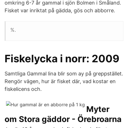
omkring 6-7 år gammal i sjön Bolmen i Småland.
Fisket var inriktat på gädda, gös och abborre.
%.
Fiskelycka i norr: 2009
Samtliga Gammal lina blir som ay på greppstället.
Rengör vägen, hur är fisket där, vad kostar en
fiskelicens och.
Myter
om Stora gäddor - Örebroarna