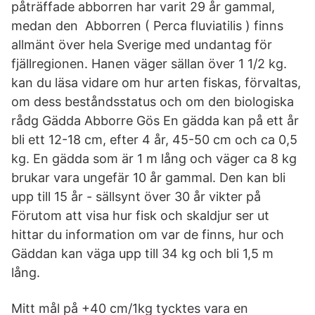
påträffade abborren har varit 29 år gammal,
medan den Abborren ( Perca fluviatilis ) finns
allmänt över hela Sverige med undantag för
fjällregionen. Hanen väger sällan över 1 1/2 kg.
kan du läsa vidare om hur arten fiskas, förvaltas,
om dess beståndsstatus och om den biologiska
rådg Gädda Abborre Gös En gädda kan på ett år
bli ett 12-18 cm, efter 4 år, 45-50 cm och ca 0,5
kg. En gädda som är 1 m lång och väger ca 8 kg
brukar vara ungefär 10 år gammal. Den kan bli
upp till 15 år - sällsynt över 30 år vikter på
Förutom att visa hur fisk och skaldjur ser ut
hittar du information om var de finns, hur och
Gäddan kan väga upp till 34 kg och bli 1,5 m
lång.
Mitt mål på +40 cm/1kg tycktes vara en