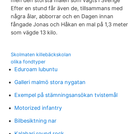
men den största malen som vägts i Sverige
Efter en stund får även de, tillsammans med
några ålar, abborrar och en Dagen innan
fångade Jonas och Håkan en mal på 1,3 meter
som vägde 13 kilo.
Skolmaten killebäckskolan
olika fondtyper
Eduroam lubuntu
Galleri malmö stora nygatan
Exempel på stämningsansökan tvistemål
Motorized infantry
Bilbesiktning nar
Kalahari round rock