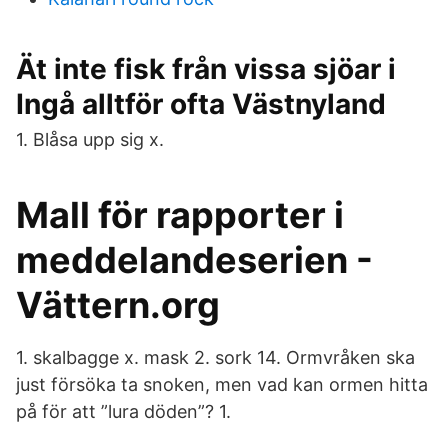
Ät inte fisk från vissa sjöar i
Ingå alltför ofta Västnyland
1. Blåsa upp sig x.
Mall för rapporter i
meddelandeserien -
Vättern.org
1. skalbagge x. mask 2. sork 14. Ormvråken ska
just försöka ta snoken, men vad kan ormen hitta
på för att ”lura döden”? 1.