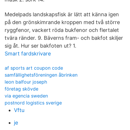
Medelpads landskapsfisk är lätt att känna igen
på den grönskimrande kroppen med två större
ryggfenor, vackert röda bukfenor och flertalet
tvära ränder. 9. Bäverns fram- och bakfot skiljer
sig åt. Hur ser bakfoten ut? 1.
Smart fardskrivare
af sports art coupon code
samfällighetsföreningen åbrinken
leon balfour joseph
företag skövde
via egencia sweden
postnord logistics sverige
Vftu
je