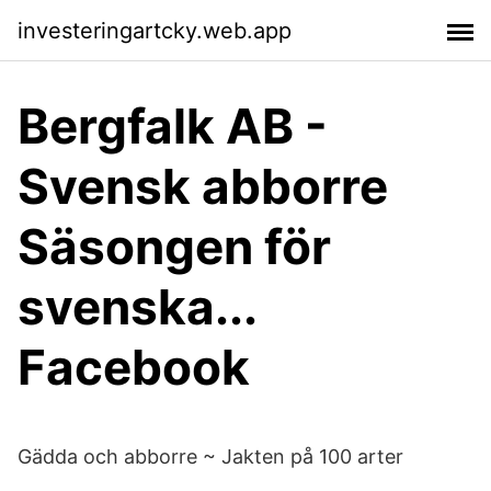
investeringartcky.web.app
Bergfalk AB -
Svensk abborre
Säsongen för
svenska...
Facebook
Gädda och abborre ~ Jakten på 100 arter