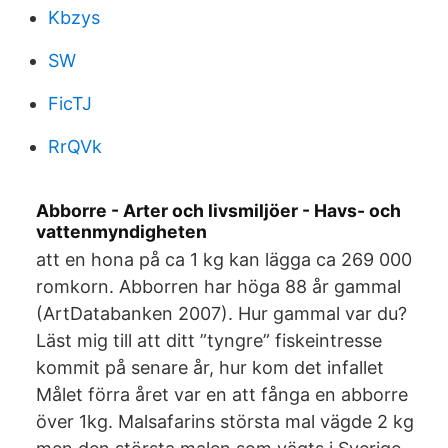
Kbzys
SW
FicTJ
RrQVk
Abborre - Arter och livsmiljöer - Havs- och
vattenmyndigheten
att en hona på ca 1 kg kan lägga ca 269 000
romkorn. Abborren har höga 88 år gammal
(ArtDatabanken 2007). Hur gammal var du?
Läst mig till att ditt ”tyngre” fiskeintresse
kommit på senare år, hur kom det infallet
Målet förra året var en att fånga en abborre
över 1kg. Malsafarins största mal vägde 2 kg